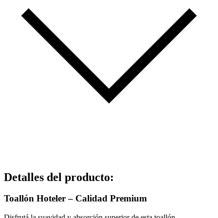
Detalles del producto
:
Toallón Hoteler – Calidad Premium
Disfrutá la suavidad y absorción superior de esta toallón,