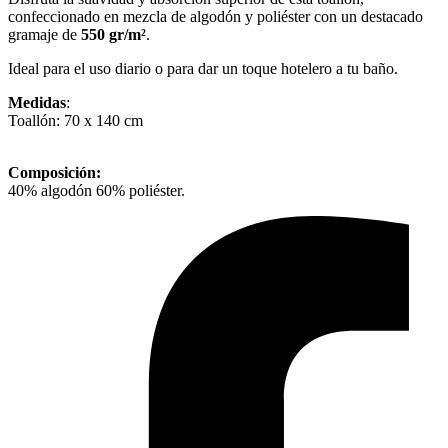
confeccionado en mezcla de algodón y poliéster con un destacado
gramaje de
550 gr/m²
.
Ideal para el uso diario o para dar un toque hotelero a tu baño.
Medidas
:
Toallón: 70 x 140 cm
Composición:
40% algodón 60% poliéster.