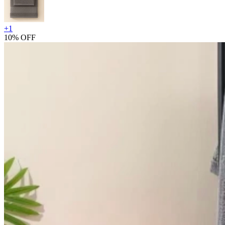
+
1
10% OFF