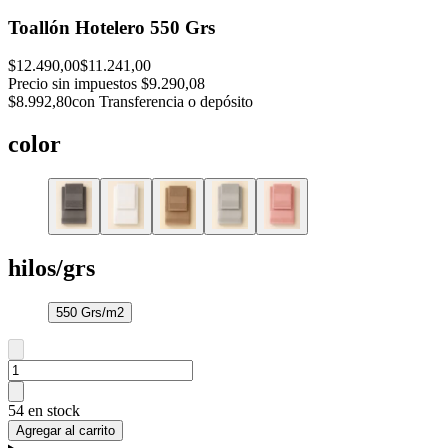
Toallón Hotelero 550 Grs
$12.490,00
$11.241,00
Precio sin impuestos
$9.290,08
$8.992,80
con Transferencia o depósito
color
hilos/grs
550 Grs/m2
54 en stock
Agregar al carrito