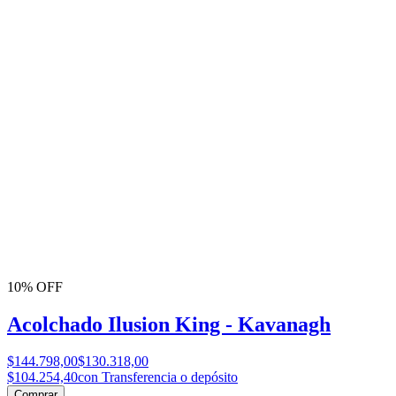
10% OFF
Acolchado Ilusion King - Kavanagh
$144.798,00
$130.318,00
$104.254,40
con Transferencia o depósito
Comprar