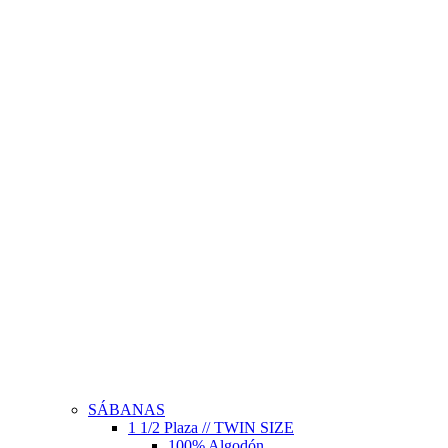
SÁBANAS
1 1/2 Plaza // TWIN SIZE
100% Algodón