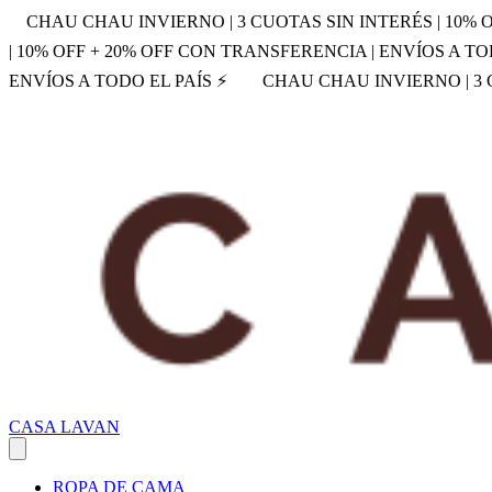
CHAU CHAU INVIERNO | 3 CUOTAS SIN INTERÉS | 10% 
| 10% OFF + 20% OFF CON TRANSFERENCIA | ENVÍOS A TO
ENVÍOS A TODO EL PAÍS ⚡
CHAU CHAU INVIERNO | 3 C
CASA LAVAN
ROPA DE CAMA