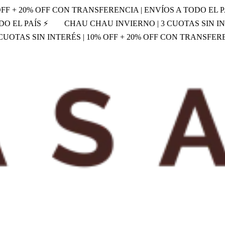
OFF + 20% OFF CON TRANSFERENCIA | ENVÍOS A TODO EL P
DO EL PAÍS ⚡
CHAU CHAU INVIERNO | 3 CUOTAS SIN IN
UOTAS SIN INTERÉS | 10% OFF + 20% OFF CON TRANSFERE