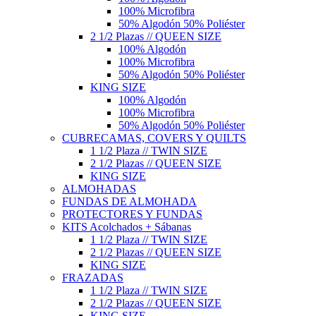
100% Microfibra
50% Algodón 50% Poliéster
2 1/2 Plazas // QUEEN SIZE
100% Algodón
100% Microfibra
50% Algodón 50% Poliéster
KING SIZE
100% Algodón
100% Microfibra
50% Algodón 50% Poliéster
CUBRECAMAS, COVERS Y QUILTS
1 1/2 Plaza // TWIN SIZE
2 1/2 Plazas // QUEEN SIZE
KING SIZE
ALMOHADAS
FUNDAS DE ALMOHADA
PROTECTORES Y FUNDAS
KITS Acolchados + Sábanas
1 1/2 Plaza // TWIN SIZE
2 1/2 Plazas // QUEEN SIZE
KING SIZE
FRAZADAS
1 1/2 Plaza // TWIN SIZE
2 1/2 Plazas // QUEEN SIZE
KING SIZE