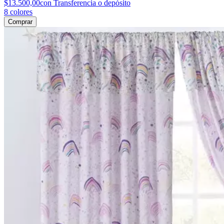
$13.500,00
con Transferencia o depósito
8
colores
Comprar