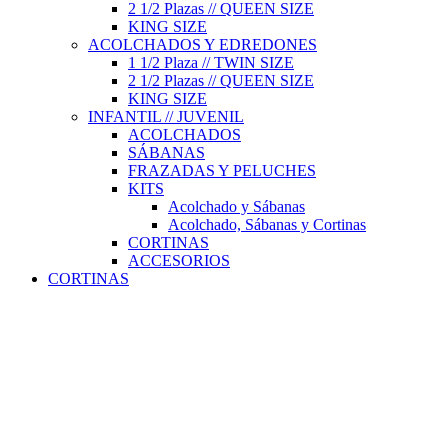
2 1/2 Plazas // QUEEN SIZE
KING SIZE
ACOLCHADOS Y EDREDONES
1 1/2 Plaza // TWIN SIZE
2 1/2 Plazas // QUEEN SIZE
KING SIZE
INFANTIL // JUVENIL
ACOLCHADOS
SÁBANAS
FRAZADAS Y PELUCHES
KITS
Acolchado y Sábanas
Acolchado, Sábanas y Cortinas
CORTINAS
ACCESORIOS
CORTINAS