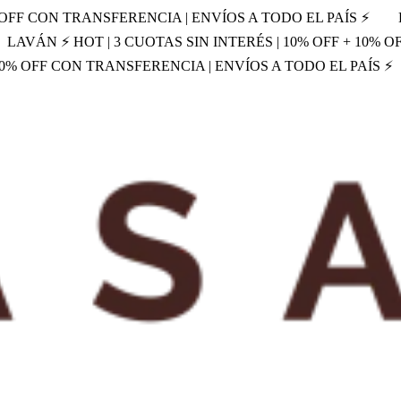
% OFF CON TRANSFERENCIA | ENVÍOS A TODO EL PAÍS ⚡
LAVÁN ⚡ HOT | 3 CUOTAS SIN INTERÉS | 10% OFF + 10% 
 10% OFF CON TRANSFERENCIA | ENVÍOS A TODO EL PAÍS ⚡