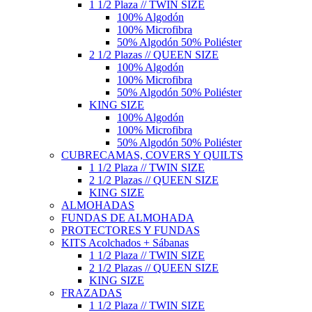
1 1/2 Plaza // TWIN SIZE
100% Algodón
100% Microfibra
50% Algodón 50% Poliéster
2 1/2 Plazas // QUEEN SIZE
100% Algodón
100% Microfibra
50% Algodón 50% Poliéster
KING SIZE
100% Algodón
100% Microfibra
50% Algodón 50% Poliéster
CUBRECAMAS, COVERS Y QUILTS
1 1/2 Plaza // TWIN SIZE
2 1/2 Plazas // QUEEN SIZE
KING SIZE
ALMOHADAS
FUNDAS DE ALMOHADA
PROTECTORES Y FUNDAS
KITS Acolchados + Sábanas
1 1/2 Plaza // TWIN SIZE
2 1/2 Plazas // QUEEN SIZE
KING SIZE
FRAZADAS
1 1/2 Plaza // TWIN SIZE