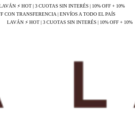
LAVÁN ⚡ HOT | 3 CUOTAS SIN INTERÉS | 10% OFF + 10%
OFF CON TRANSFERENCIA | ENVÍOS A TODO EL PAÍS
LAVÁN ⚡ HOT | 3 CUOTAS SIN INTERÉS | 10% OFF + 10%