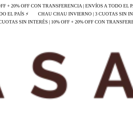
OFF + 20% OFF CON TRANSFERENCIA | ENVÍOS A TODO EL P
DO EL PAÍS ⚡
CHAU CHAU INVIERNO | 3 CUOTAS SIN IN
UOTAS SIN INTERÉS | 10% OFF + 20% OFF CON TRANSFERE