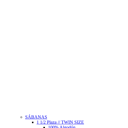
SÁBANAS
1 1/2 Plaza // TWIN SIZE
100% Algodón