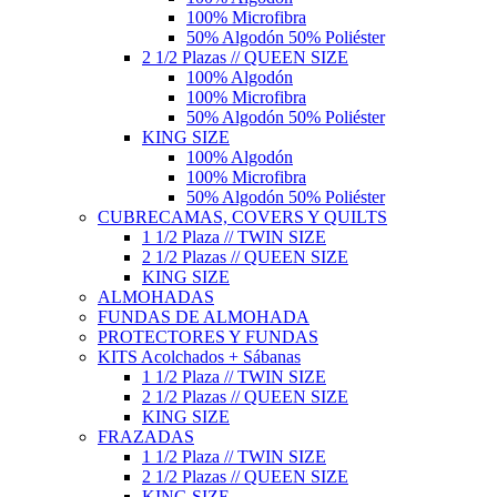
100% Microfibra
50% Algodón 50% Poliéster
2 1/2 Plazas // QUEEN SIZE
100% Algodón
100% Microfibra
50% Algodón 50% Poliéster
KING SIZE
100% Algodón
100% Microfibra
50% Algodón 50% Poliéster
CUBRECAMAS, COVERS Y QUILTS
1 1/2 Plaza // TWIN SIZE
2 1/2 Plazas // QUEEN SIZE
KING SIZE
ALMOHADAS
FUNDAS DE ALMOHADA
PROTECTORES Y FUNDAS
KITS Acolchados + Sábanas
1 1/2 Plaza // TWIN SIZE
2 1/2 Plazas // QUEEN SIZE
KING SIZE
FRAZADAS
1 1/2 Plaza // TWIN SIZE
2 1/2 Plazas // QUEEN SIZE
KING SIZE