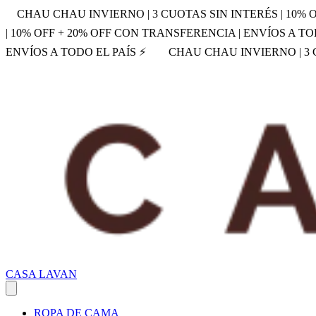
CHAU CHAU INVIERNO | 3 CUOTAS SIN INTERÉS | 10% 
| 10% OFF + 20% OFF CON TRANSFERENCIA | ENVÍOS A TO
ENVÍOS A TODO EL PAÍS ⚡
CHAU CHAU INVIERNO | 3 C
CASA LAVAN
ROPA DE CAMA