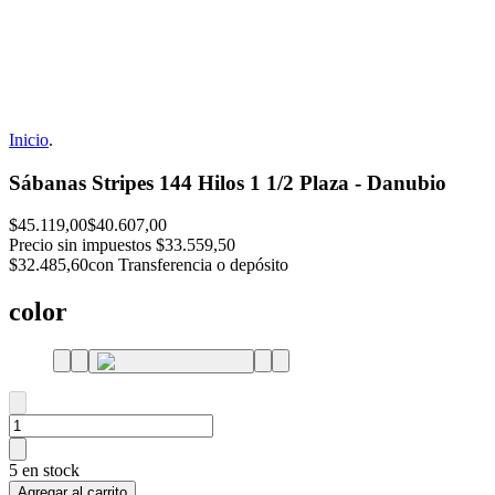
Inicio
.
Sábanas Stripes 144 Hilos 1 1/2 Plaza - Danubio
$45.119,00
$40.607,00
Precio sin impuestos
$33.559,50
$32.485,60
con Transferencia o depósito
color
5 en stock
Agregar al carrito