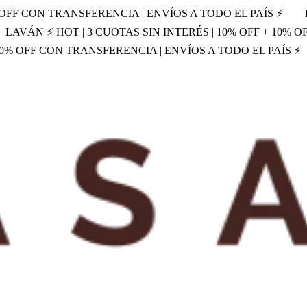
% OFF CON TRANSFERENCIA | ENVÍOS A TODO EL PAÍS ⚡
LAVÁN ⚡ HOT | 3 CUOTAS SIN INTERÉS | 10% OFF + 10% 
 10% OFF CON TRANSFERENCIA | ENVÍOS A TODO EL PAÍS ⚡