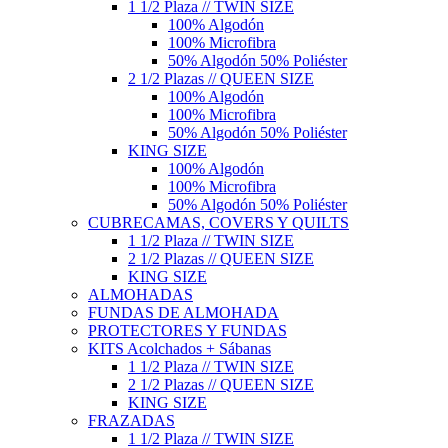
1 1/2 Plaza // TWIN SIZE
100% Algodón
100% Microfibra
50% Algodón 50% Poliéster
2 1/2 Plazas // QUEEN SIZE
100% Algodón
100% Microfibra
50% Algodón 50% Poliéster
KING SIZE
100% Algodón
100% Microfibra
50% Algodón 50% Poliéster
CUBRECAMAS, COVERS Y QUILTS
1 1/2 Plaza // TWIN SIZE
2 1/2 Plazas // QUEEN SIZE
KING SIZE
ALMOHADAS
FUNDAS DE ALMOHADA
PROTECTORES Y FUNDAS
KITS Acolchados + Sábanas
1 1/2 Plaza // TWIN SIZE
2 1/2 Plazas // QUEEN SIZE
KING SIZE
FRAZADAS
1 1/2 Plaza // TWIN SIZE