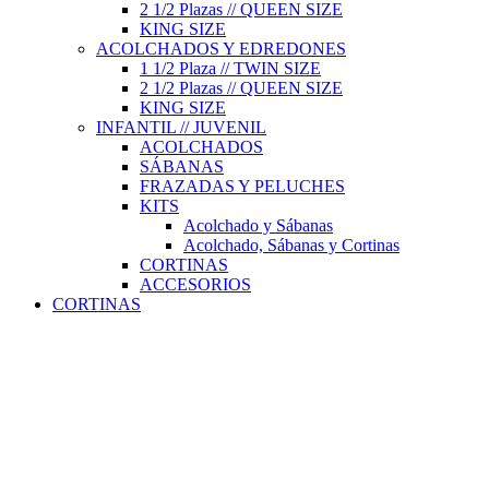
2 1/2 Plazas // QUEEN SIZE
KING SIZE
ACOLCHADOS Y EDREDONES
1 1/2 Plaza // TWIN SIZE
2 1/2 Plazas // QUEEN SIZE
KING SIZE
INFANTIL // JUVENIL
ACOLCHADOS
SÁBANAS
FRAZADAS Y PELUCHES
KITS
Acolchado y Sábanas
Acolchado, Sábanas y Cortinas
CORTINAS
ACCESORIOS
CORTINAS