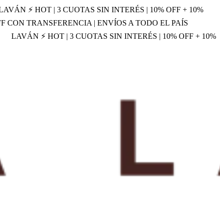
LAVÁN ⚡ HOT | 3 CUOTAS SIN INTERÉS | 10% OFF + 10%
OFF CON TRANSFERENCIA | ENVÍOS A TODO EL PAÍS
LAVÁN ⚡ HOT | 3 CUOTAS SIN INTERÉS | 10% OFF + 10%