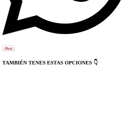
TAMBIÉN TENES ESTAS OPCIONES 👇