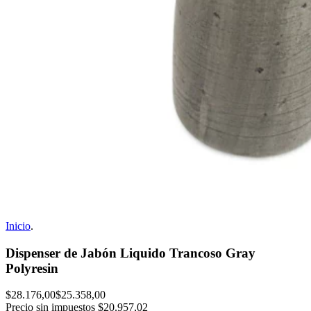
Inicio
.
Dispenser de Jabón Liquido Trancoso Gray
Polyresin
$28.176,00
$25.358,00
Precio sin impuestos
$20.957,02