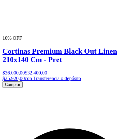
10% OFF
Cortinas Premium Black Out Linen
210x140 Cm - Pret
$36.000,00
$32.400,00
$25.920,00
con Transferencia o depósito
Comprar