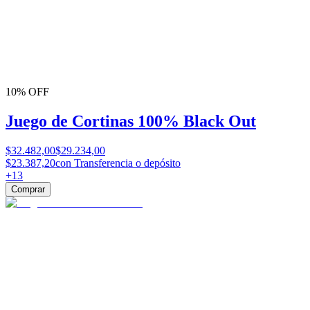
10% OFF
Juego de Cortinas 100% Black Out
$32.482,00
$29.234,00
$23.387,20
con Transferencia o depósito
+
13
Comprar