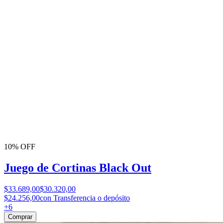
10% OFF
Juego de Cortinas Black Out
$33.689,00
$30.320,00
$24.256,00
con Transferencia o depósito
+
6
Comprar