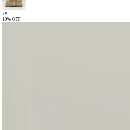
+
5
10% OFF