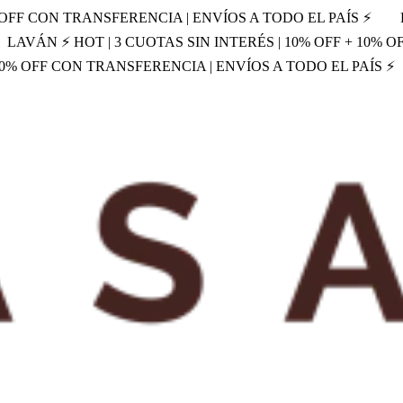
% OFF CON TRANSFERENCIA | ENVÍOS A TODO EL PAÍS ⚡
LAVÁN ⚡ HOT | 3 CUOTAS SIN INTERÉS | 10% OFF + 10% 
 10% OFF CON TRANSFERENCIA | ENVÍOS A TODO EL PAÍS ⚡