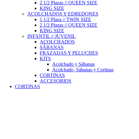
2 1/2 Plazas // QUEEN SIZE
KING SIZE
ACOLCHADOS Y EDREDONES
1 1/2 Plaza // TWIN SIZE
2 1/2 Plazas // QUEEN SIZE
KING SIZE
INFANTIL // JUVENIL
ACOLCHADOS
SÁBANAS
FRAZADAS Y PELUCHES
KITS
Acolchado y Sábanas
Acolchado, Sábanas y Cortinas
CORTINAS
ACCESORIOS
CORTINAS