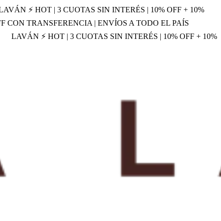
LAVÁN ⚡ HOT | 3 CUOTAS SIN INTERÉS | 10% OFF + 10%
OFF CON TRANSFERENCIA | ENVÍOS A TODO EL PAÍS
LAVÁN ⚡ HOT | 3 CUOTAS SIN INTERÉS | 10% OFF + 10%