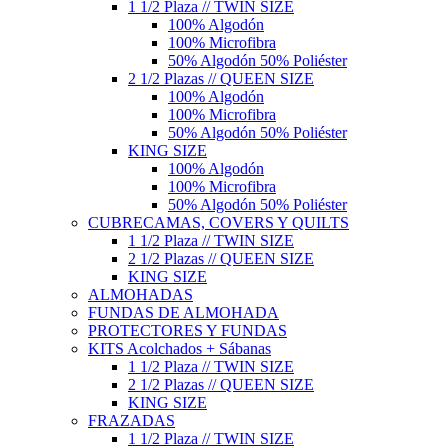
1 1/2 Plaza // TWIN SIZE
100% Algodón
100% Microfibra
50% Algodón 50% Poliéster
2 1/2 Plazas // QUEEN SIZE
100% Algodón
100% Microfibra
50% Algodón 50% Poliéster
KING SIZE
100% Algodón
100% Microfibra
50% Algodón 50% Poliéster
CUBRECAMAS, COVERS Y QUILTS
1 1/2 Plaza // TWIN SIZE
2 1/2 Plazas // QUEEN SIZE
KING SIZE
ALMOHADAS
FUNDAS DE ALMOHADA
PROTECTORES Y FUNDAS
KITS Acolchados + Sábanas
1 1/2 Plaza // TWIN SIZE
2 1/2 Plazas // QUEEN SIZE
KING SIZE
FRAZADAS
1 1/2 Plaza // TWIN SIZE